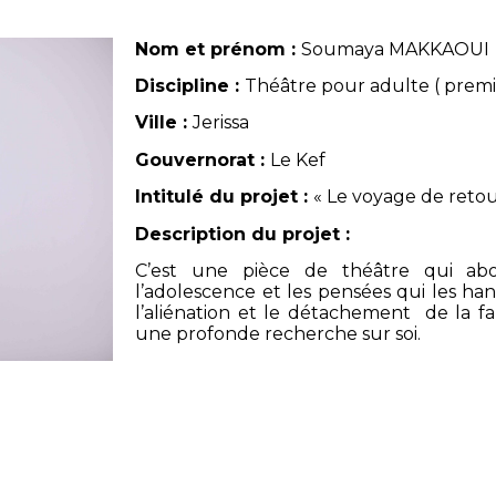
Nom et prénom :
Soumaya MAKKAOUI
Discipline :
Théâtre pour adulte ( prem
Ville :
Jerissa
Gouvernorat :
Le Kef
Intitulé du projet :
« Le voyage de retou
Description du projet :
C’est une pièce de théâtre qui abor
l’adolescence et les pensées qui les hant
l’aliénation et le détachement de la fam
une profonde recherche sur soi.