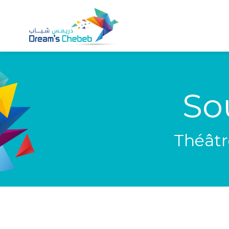
So
Théâtr