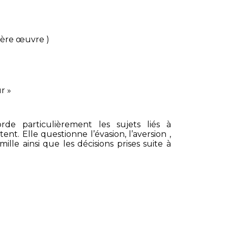
ière œuvre )
r »
de particulièrement les sujets liés à
ent. Elle questionne l’évasion, l’aversion ,
ille ainsi que les décisions prises suite à