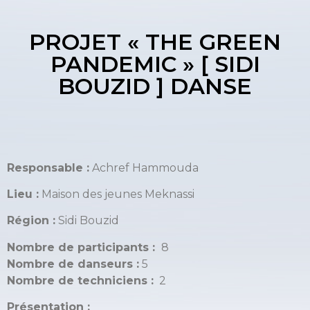
PROJET « THE GREEN
PANDEMIC » [ SIDI
BOUZID ] DANSE
Responsable :
Achref Hammouda
Lieu :
Maison des jeunes Meknassi
Région :
Sidi Bouzid
Nombre de participants :
8
Nombre de danseurs :
5
Nombre de techniciens :
2
Présentation :